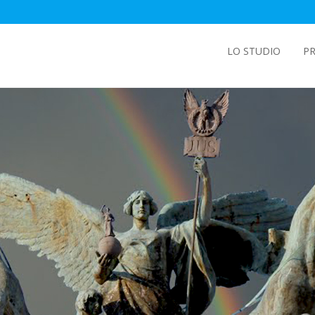
LO STUDIO
PR