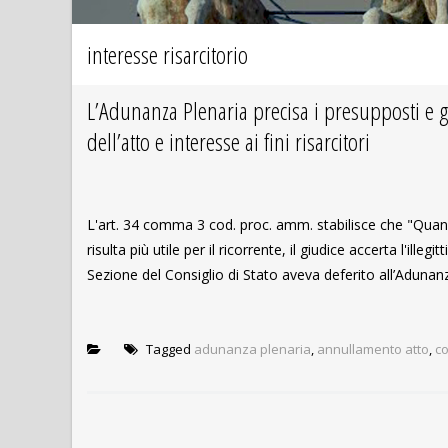
interesse risarcitorio
L’Adunanza Plenaria precisa i presupposti e gli 
dell’atto e interesse ai fini risarcitori
L'art. 34 comma 3 cod. proc. amm. stabilisce che "Quan
risulta più utile per il ricorrente, il giudice accerta l'illegi
Sezione del Consiglio di Stato aveva deferito all’Adunanza
Tagged
adunanza plenaria
,
annullamento atto
,
co