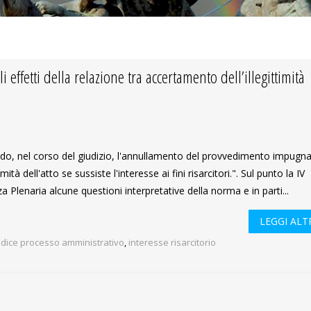
effetti della relazione tra accertamento dell’illegittimità
do, nel corso del giudizio, l'annullamento del provvedimento impugn
ttimità dell'atto se sussiste l'interesse ai fini risarcitori.". Sul punto la IV
 Plenaria alcune questioni interpretative della norma e in parti...
LEGGI ALTR
dice processo amministrativo
,
interesse risarcitorio