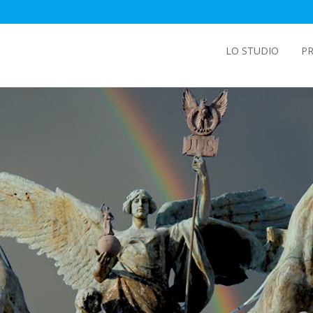
LO STUDIO
PR