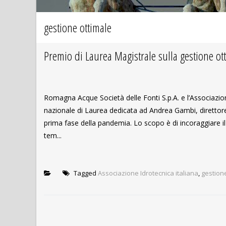
gestione ottimale
Premio di Laurea Magistrale sulla gestione ott
Romagna Acque Società delle Fonti S.p.A. e l’Associazio
nazionale di Laurea dedicata ad Andrea Gambi, direttore
prima fase della pandemia. Lo scopo è di incoraggiare il
tem...
Tagged
Associazione Idrotecnica italiana
,
gestion