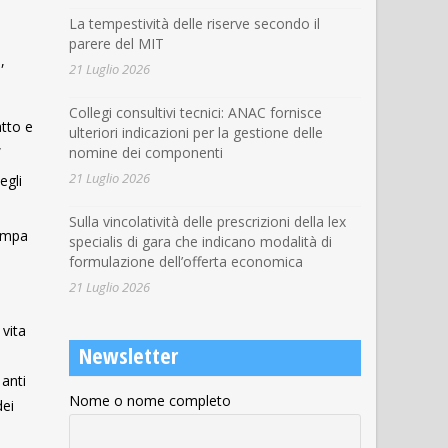
La tempestività delle riserve secondo il
parere del MIT
,
21 Luglio 2026
Collegi consultivi tecnici: ANAC fornisce
atto e
ulteriori indicazioni per la gestione delle
,
nomine dei componenti
21 Luglio 2026
egli
Sulla vincolatività delle prescrizioni della lex
tampa
specialis di gara che indicano modalità di
formulazione dell’offerta economica
21 Luglio 2026
 vita
Newsletter
 anti
Nome o nome completo
dei