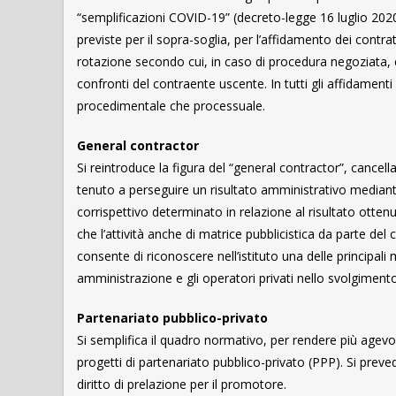
“semplificazioni COVID-19” (decreto-legge 16 luglio 2020
previste per il sopra-soglia, per l’affidamento dei contratt
rotazione secondo cui, in caso di procedura negoziata, 
confronti del contraente uscente. In tutti gli affidamenti d
procedimentale che processuale.
General contractor
Si reintroduce la figura del “general contractor”, cancel
tenuto a perseguire un risultato amministrativo mediante 
corrispettivo determinato in relazione al risultato otten
che l’attività anche di matrice pubblicistica da parte de
consente di riconoscere nell’istituto una delle principali
amministrazione e gli operatori privati nello svolgimento 
Partenariato pubblico-privato
Si semplifica il quadro normativo, per rendere più agevole
progetti di partenariato pubblico-privato (PPP). Si preved
diritto di prelazione per il promotore.