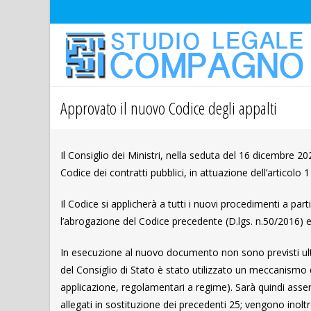
Approvato il nuovo Codice degli appalti
Il Consiglio dei Ministri, nella seduta del 16 dicembre 20
Codice dei contratti pubblici, in attuazione dell’articolo 
Il Codice si applicherà a tutti i nuovi procedimenti a pa
l’abrogazione del Codice precedente (D.lgs. n.50/2016) e
In esecuzione al nuovo documento non sono previsti ulte
del Consiglio di Stato è stato utilizzato un meccanismo di
applicazione, regolamentari a regime). Sarà quindi ass
allegati in sostituzione dei precedenti 25; vengono inol