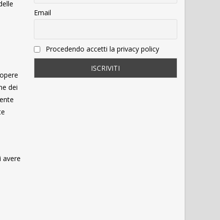
delle
Email
Procedendo accetti la privacy policy
 opere
ne dei
mente
te
di avere