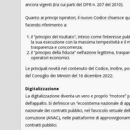
ancora vigenti (tra cui parti del DPR n. 207 del 2010).
Quanto ai principi ispiratori, il nuovo Codice chiarisce q
facendo riferimento a:
il “principio del risultato”, inteso come l’interesse p
la sua esecuzione con la massima tempestività e il migl
trasparenza e concorrenza;
il “principio della fiducia” nell’azione legittima, tras
operatori economici.
Le principali novità nel contenuto del Codice, inoltre
del Consiglio dei Ministri del 16 dicembre 2022:
Digitalizzazione
La digitalizzazione diventa un vero e proprio “motore” per
dell’appalto. Si definisce un “ecosistema nazionale di app
nazionale dei contratti pubblici, nel fascicolo virtuale 
corruzione (ANAC), nelle piattaforme di approvvigionament
contratti pubblici.