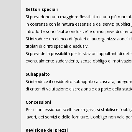
Settori speciali
Si prevedono una maggiore flessibilità e una più marcata p
in coerenza con la natura essenziale dei servizi pubblici 
introdotte sono “autoconclusive” e quindi prive di ulteriori
Si introduce un elenco di “poteri di autorganizzazione” ri
titolari di diritti speciali o esclusivi.
Si prevede la possibilità per le stazioni appaltanti di dete
eventualmente suddividerlo, senza obbligo di motivazio
Subappalto
Si introduce il cosiddetto subappalto a cascata, adegua
di criteri di valutazione discrezionale da parte della sta
Concessioni
Per i concessionari scelti senza gara, si stabilisce l’obbl
lavori, dei servizi e delle forniture. L’obbligo non vale per
Revisione dei prezzi