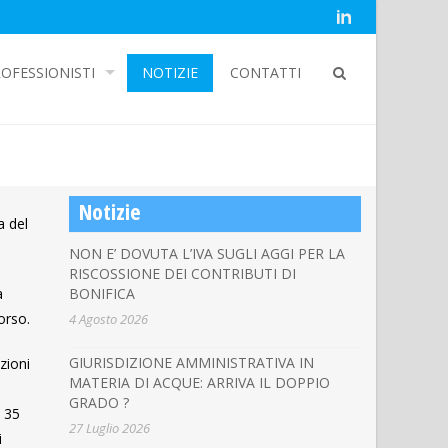
OFESSIONISTI
NOTIZIE
CONTATTI
Notizie
a del
NON E’ DOVUTA L’IVA SUGLI AGGI PER LA
RISCOSSIONE DEI CONTRIBUTI DI
a
BONIFICA
orso.
4 Agosto 2026
GIURISDIZIONE AMMINISTRATIVA IN
zioni
MATERIA DI ACQUE: ARRIVA IL DOPPIO
GRADO ?
i 35
27 Luglio 2026
i