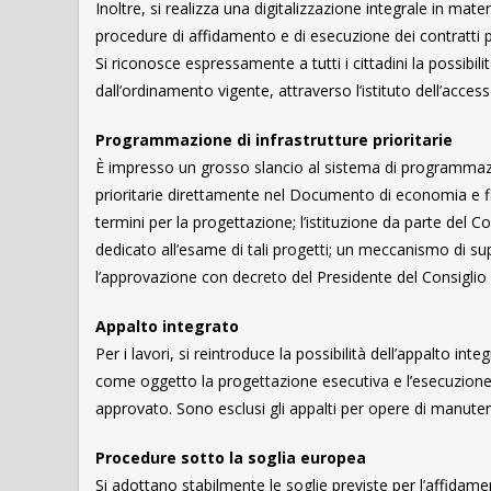
Inoltre, si realizza una digitalizzazione integrale in mater
procedure di affidamento e di esecuzione dei contratti p
Si riconosce espressamente a tutti i cittadini la possibili
dall’ordinamento vigente, attraverso l’istituto dell’acces
Programmazione di infrastrutture prioritarie
È impresso un grosso slancio al sistema di programmazion
prioritarie direttamente nel Documento di economia e fi
termini per la progettazione; l’istituzione da parte del 
dedicato all’esame di tali progetti; un meccanismo di s
l’approvazione con decreto del Presidente del Consiglio de
Appalto integrato
Per i lavori, si reintroduce la possibilità dell’appalto int
come oggetto la progettazione esecutiva e l’esecuzione d
approvato. Sono esclusi gli appalti per opere di manuten
Procedure sotto la soglia europea
Si adottano stabilmente le soglie previste per l’affidam