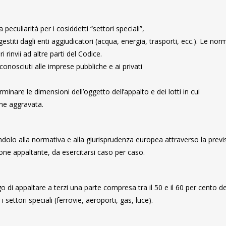
eculiarità per i cosiddetti “settori speciali”,
gestiti dagli enti aggiudicatori (acqua, energia, trasporti, ecc.). Le nor
 rinvii ad altre parti del Codice.
conosciuti alle imprese pubbliche e ai privati
rminare le dimensioni dell’oggetto dell’appalto e dei lotti in cui
ne aggravata.
ndolo alla normativa e alla giurisprudenza europea attraverso la previ
zione appaltante, da esercitarsi caso per caso.
igo di appaltare a terzi una parte compresa tra il 50 e il 60 per cento de
 i settori speciali (ferrovie, aeroporti, gas, luce).