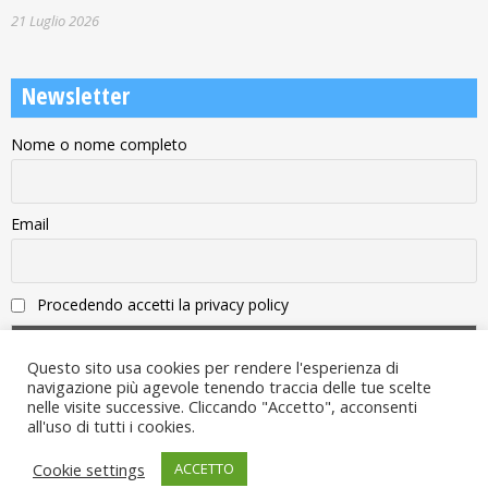
21 Luglio 2026
Newsletter
Nome o nome completo
Email
Procedendo accetti la privacy policy
Questo sito usa cookies per rendere l'esperienza di
navigazione più agevole tenendo traccia delle tue scelte
nelle visite successive. Cliccando "Accetto", acconsenti
all'uso di tutti i cookies.
Note legali
Cookie settings
ACCETTO