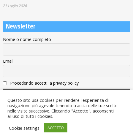
21 Luglio 2026
Newsletter
Nome o nome completo
Email
Procedendo accetti la privacy policy
Questo sito usa cookies per rendere l'esperienza di
navigazione più agevole tenendo traccia delle tue scelte
nelle visite successive. Cliccando "Accetto", acconsenti
all'uso di tutti i cookies.
Note legali
Cookie settings
ACCETTO