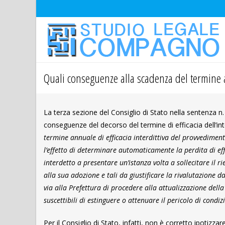
Quali conseguenze alla scadenza del termine a
La terza sezione del Consiglio di Stato nella sentenza n
conseguenze del decorso del termine di efficacia dell’inte
termine annuale di efficacia interdittiva del provvedimen
l’effetto di determinare automaticamente la perdita di eff
interdetto a presentare un’istanza volta a sollecitare il
alla sua adozione e tali da giustificare la rivalutazione d
via alla Prefettura di procedere alla attualizzazione della
suscettibili di estinguere o attenuare il pericolo di cond
Per il Consiglio di Stato, infatti, non è corretto ipotiz