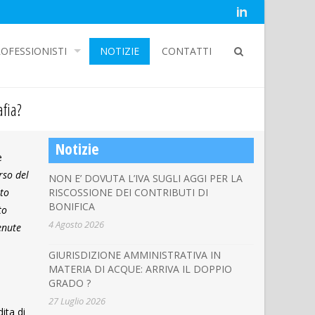
OFESSIONISTI
NOTIZIE
CONTATTI
fia?
Notizie
e
rso del
NON E’ DOVUTA L’IVA SUGLI AGGI PER LA
ito
RISCOSSIONE DEI CONTRIBUTI DI
BONIFICA
to
4 Agosto 2026
enute
GIURISDIZIONE AMMINISTRATIVA IN
MATERIA DI ACQUE: ARRIVA IL DOPPIO
GRADO ?
27 Luglio 2026
ita di