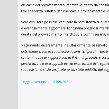
efficacia del provvedimento interdittivo, tanto da cons
tale scadenza l’effetto (strumentale e procedimentale) di
Solo così sarà possibile verificare la persistenza di quei
e eventualmente aggiornarsi l’originaria prognosi interdi
durata del provvedimento interdittivo e commisurarla, vic
Ragionando diversamente, ha ulteriormente osservato il
determinare, con la sua inerzia, lacune temporali nella fr
contaminabile ai rapporti con la P.A. – di procedere cost
persistenza dei presupposti per la protrazione del regime
sua revisione) si sia verificato (o sia stato addotto dal s
Leggi la sentenza n. 8309/2021