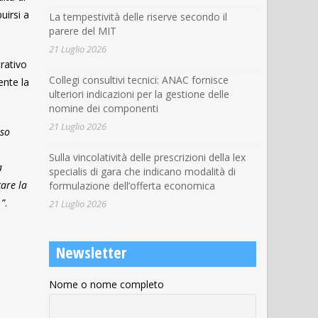
uirsi a
La tempestività delle riserve secondo il
parere del MIT
21 Luglio 2026
trativo
Collegi consultivi tecnici: ANAC fornisce
ente la
ulteriori indicazioni per la gestione delle
nomine dei componenti
21 Luglio 2026
uso
Sulla vincolatività delle prescrizioni della lex
a
specialis di gara che indicano modalità di
care la
formulazione dell’offerta economica
.”
.
21 Luglio 2026
Newsletter
Nome o nome completo