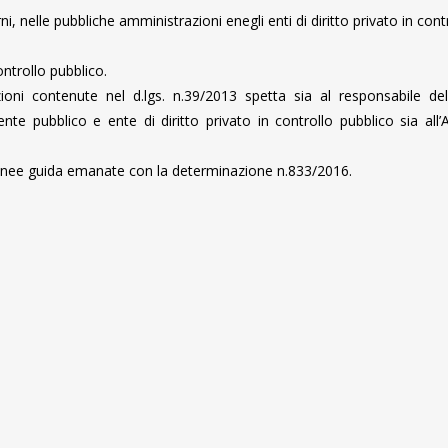
erni, nelle pubbliche amministrazioni enegli enti di diritto privato in cont
ontrollo pubblico.
izioni contenute nel d.lgs. n.39/2013 spetta sia al responsabile de
te pubblico e ente di diritto privato in controllo pubblico sia all’A
Linee guida emanate con la determinazione n.833/2016.