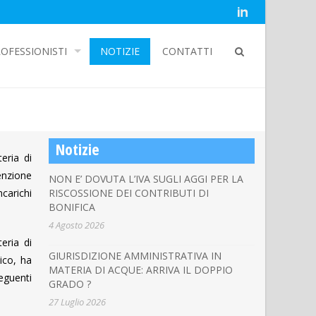
OFESSIONISTI
NOTIZIE
CONTATTI
Notizie
eria di
venzione
NON E’ DOVUTA L’IVA SUGLI AGGI PER LA
ncarichi
RISCOSSIONE DEI CONTRIBUTI DI
BONIFICA
4 Agosto 2026
eria di
GIURISDIZIONE AMMINISTRATIVA IN
lico, ha
MATERIA DI ACQUE: ARRIVA IL DOPPIO
seguenti
GRADO ?
27 Luglio 2026