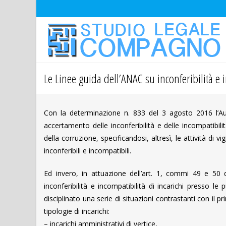
Le Linee guida dell’ANAC su inconferibilità e i
Con la determinazione n. 833 del 3 agosto 2016 l’Au
accertamento delle inconferibilità e delle incompatibili
della corruzione, specificandosi, altresì, le attività di
inconferibili e incompatibili.
Ed invero, in attuazione dell’art. 1, commi 49 e 50 de
inconferibilità e incompatibilità di incarichi presso le
disciplinato una serie di situazioni contrastanti con il pr
tipologie di incarichi:
– incarichi amministrativi di vertice,