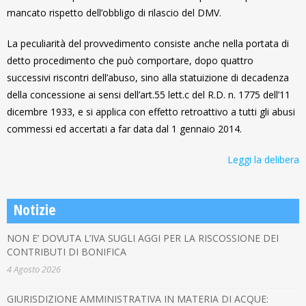
mancato rispetto dell’obbligo di rilascio del DMV.
La peculiarità del provvedimento consiste anche nella portata di
detto procedimento che può comportare, dopo quattro
successivi riscontri dell’abuso, sino alla statuizione di decadenza
della concessione ai sensi dell’art.55 lett.c del R.D. n. 1775 dell’11
dicembre 1933, e si applica con effetto retroattivo a tutti gli abusi
commessi ed accertati a far data dal 1 gennaio 2014.
Leggi la delibera
Notizie
NON E’ DOVUTA L’IVA SUGLI AGGI PER LA RISCOSSIONE DEI
CONTRIBUTI DI BONIFICA
4 Agosto 2026
GIURISDIZIONE AMMINISTRATIVA IN MATERIA DI ACQUE: