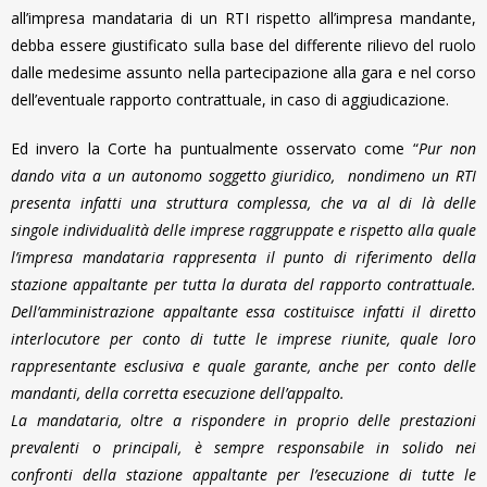
all’impresa mandataria di un RTI rispetto all’impresa mandante,
debba essere giustificato sulla base del differente rilievo del ruolo
dalle medesime assunto nella partecipazione alla gara e nel corso
dell’eventuale rapporto contrattuale, in caso di aggiudicazione.
Ed invero la Corte ha puntualmente osservato come “
Pur non
dando vita a un autonomo soggetto giuridico, nondimeno un RTI
presenta infatti una struttura complessa, che va al di là delle
singole individualità delle imprese raggruppate e rispetto alla quale
l’impresa mandataria rappresenta il punto di riferimento della
stazione appaltante per tutta la durata del rapporto contrattuale.
Dell’amministrazione appaltante essa costituisce infatti il diretto
interlocutore per conto di tutte le imprese riunite, quale loro
rappresentante esclusiva e quale garante, anche per conto delle
mandanti, della corretta esecuzione dell’appalto.
La mandataria, oltre a rispondere in proprio delle prestazioni
prevalenti o principali, è sempre responsabile in solido nei
confronti della stazione appaltante per l’esecuzione di tutte le