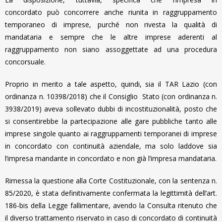
concordato può concorrere anche riunita in raggruppamento
temporaneo di imprese, purché non rivesta la qualità di
mandataria e sempre che le altre imprese aderenti al
raggruppamento non siano assoggettate ad una procedura
concorsuale.
Proprio in merito a tale aspetto, quindi, sia il TAR Lazio (con
ordinanza n. 10398/2018) che il Consiglio Stato (con ordinanza n.
3938/2019) aveva sollevato dubbi di incostituzionalità, posto che
si consentirebbe la partecipazione alle gare pubbliche tanto alle
imprese singole quanto ai raggruppamenti temporanei di imprese
in concordato con continuità aziendale, ma solo laddove sia
l’impresa mandante in concordato e non già l’impresa mandataria.
Rimessa la questione alla Corte Costituzionale, con la sentenza n.
85/2020, è stata definitivamente confermata la legittimità dell’art.
186-bis della Legge fallimentare, avendo la Consulta ritenuto che
il diverso trattamento riservato in caso di concordato di continuità