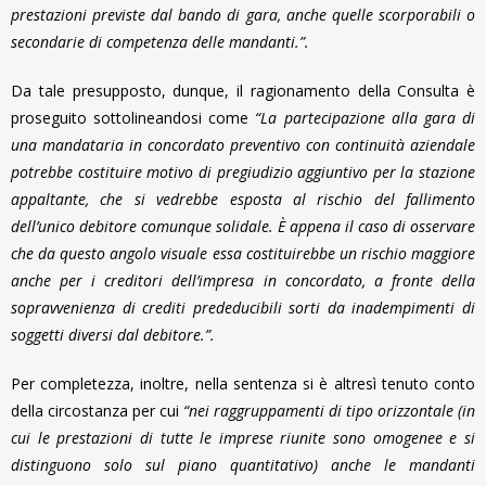
prestazioni previste dal bando di gara, anche quelle scorporabili o
secondarie di competenza delle mandanti.”.
Da tale presupposto, dunque, il ragionamento della Consulta è
proseguito sottolineandosi come
“La partecipazione alla gara di
una mandataria in concordato preventivo con continuità aziendale
potrebbe costituire motivo di pregiudizio aggiuntivo per la stazione
appaltante, che si vedrebbe esposta al rischio del fallimento
dell’unico debitore comunque solidale. È appena il caso di osservare
che da questo angolo visuale essa costituirebbe un rischio maggiore
anche per i creditori dell’impresa in concordato, a fronte della
sopravvenienza di crediti prededucibili sorti da inadempimenti di
soggetti diversi dal debitore.”.
Per completezza, inoltre, nella sentenza si è altresì tenuto conto
della circostanza per cui
“nei raggruppamenti di tipo orizzontale (in
cui le prestazioni di tutte le imprese riunite sono omogenee e si
distinguono solo sul piano quantitativo) anche le mandanti