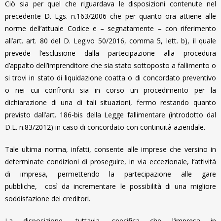
Ciò sia per quel che riguardava le disposizioni contenute nel
precedente D. Lgs. n.163/2006 che per quanto ora attiene alle
norme dell’attuale Codice e – segnatamente – con riferimento
all’art. art. 80 del D. Leg.vo 50/2016, comma 5, lett. b), il quale
prevede l’esclusione dalla partecipazione alla procedura
d’appalto dell’imprenditore che sia stato sottoposto a fallimento o
si trovi in stato di liquidazione coatta o di concordato preventivo
o nei cui confronti sia in corso un procedimento per la
dichiarazione di una di tali situazioni, fermo restando quanto
previsto dall’art. 186-bis della Legge fallimentare (introdotto dal
D.L. n.83/2012) in caso di concordato con continuità aziendale.
Tale ultima norma, infatti, consente alle imprese che versino in
determinate condizioni di proseguire, in via eccezionale, l’attività
di impresa, permettendo la partecipazione alle gare
pubbliche, così da incrementare le possibilità di una migliore
soddisfazione dei creditori.
La disposizione, tuttavia, specifica che l’impresa in