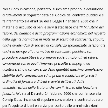
Nella Comunicazione, pertanto, si richiama proprio la definizione
di
“strumenti di acquisto”
data dal Codice dei contratti pubblici e si
fa riferimento sia all’art 26 della Legge Finanziaria 2000 che in
materia di acquisto di beni e servizi stabilisce che “
Il Ministero del
tesoro, del bilancio e della programmazione economica, nel rispetto
della vigente normativa in materia di scelta del contraente, stipula,
anche avvalendosi di società di consulenza specializzate, selezionate
anche in deroga alla normativa di contabilità pubblica, con
procedure competitive tra primarie società nazionali ed estere,
convenzioni con le quali l’impresa prescelta si impegna ad
accettare, sino a concorrenza della quantità massima complessiva
stabilita dalla convenzione ed ai prezzi e condizioni ivi previsti,
ordinativi di fornitura di beni e servizi deliberati dalle
amministrazioni dello Stato anche con il ricorso alla locazione
finanziaria
“, sia al Decreto 24 febbraio 2000 che conferisce alla
Consip S.p.a. l’incarico di stipulare convenzioni e contratti quadro
per l’acquisto di beni e servizi per conto delle amministrazioni