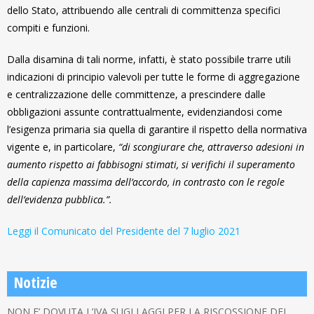
dello Stato, attribuendo alle centrali di committenza specifici
compiti e funzioni.
Dalla disamina di tali norme, infatti, è stato possibile trarre utili
indicazioni di principio valevoli per tutte le forme di aggregazione
e centralizzazione delle committenze, a prescindere dalle
obbligazioni assunte contrattualmente, evidenziandosi come
l’esigenza primaria sia quella di garantire il rispetto della normativa
vigente e, in particolare,
“di scongiurare che, attraverso adesioni in
aumento rispetto ai fabbisogni stimati, si verifichi il superamento
della capienza massima dell’accordo, in contrasto con le regole
dell’evidenza pubblica.”.
Leggi il Comunicato del Presidente del 7 luglio 2021
Notizie
NON E’ DOVUTA L’IVA SUGLI AGGI PER LA RISCOSSIONE DEI