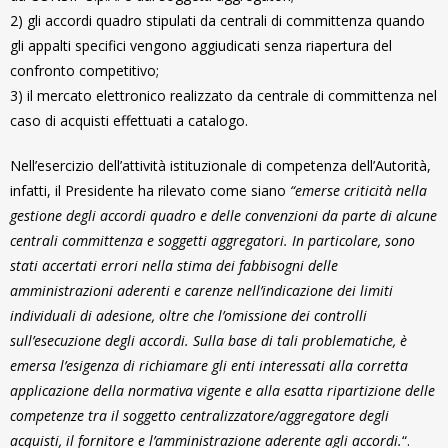
2) gli accordi quadro stipulati da centrali di committenza quando
gli appalti specifici vengono aggiudicati senza riapertura del
confronto competitivo;
3) il mercato elettronico realizzato da centrale di committenza nel
caso di acquisti effettuati a catalogo.
Nell’esercizio dell’attività istituzionale di competenza dell’Autorità,
infatti, il Presidente ha rilevato come siano
“emerse criticità nella
gestione degli accordi quadro e delle convenzioni da parte di alcune
centrali committenza e soggetti aggregatori. In particolare, sono
stati accertati errori nella stima dei fabbisogni delle
amministrazioni aderenti e carenze nell’indicazione dei limiti
individuali di adesione, oltre che l’omissione dei controlli
sull’esecuzione degli accordi. Sulla base di tali problematiche, è
emersa l’esigenza di richiamare gli enti interessati alla corretta
applicazione della normativa vigente e alla esatta ripartizione delle
competenze tra il soggetto centralizzatore/aggregatore degli
acquisti, il fornitore e l’amministrazione aderente agli accordi.
“.